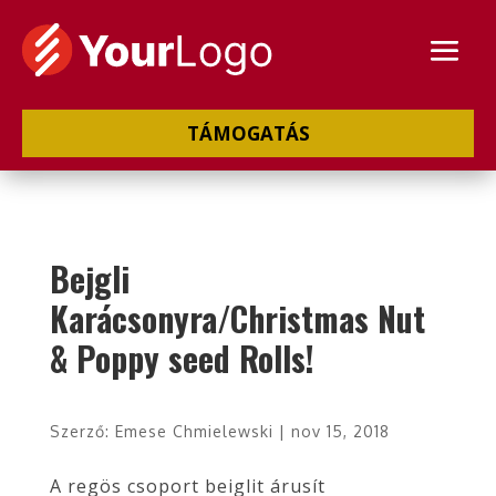
TÁMOGATÁS
Bejgli
Karácsonyra/Christmas Nut
& Poppy seed Rolls!
Szerző:
Emese Chmielewski
|
nov 15, 2018
A regös csoport beiglit árusít